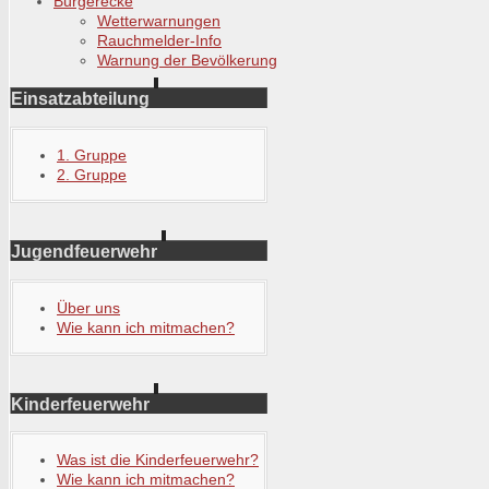
Bürgerecke
Wetterwarnungen
Rauchmelder-Info
Warnung der Bevölkerung
Einsatzabteilung
1. Gruppe
2. Gruppe
Jugendfeuerwehr
Über uns
Wie kann ich mitmachen?
Kinderfeuerwehr
Was ist die Kinderfeuerwehr?
Wie kann ich mitmachen?