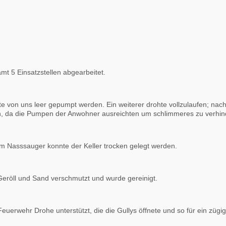
t 5 Einsatzstellen abgearbeitet.
e von uns leer gepumpt werden. Ein weiterer drohte vollzulaufen; nac
h, da die Pumpen der Anwohner ausreichten um schlimmeres zu verhin
dem Nasssauger konnte der Keller trocken gelegt werden.
Geröll und Sand verschmutzt und wurde gereinigt.
Feuerwehr Drohe unterstützt, die die Gullys öffnete und so für ein zügi