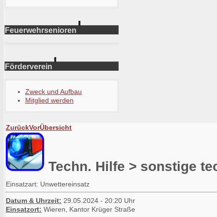
Feuerwehrsenioren
Förderverein
Zweck und Aufbau
Mitglied werden
Zurück
Vor
Übersicht
Techn. Hilfe > sonstige te
Einsatzart: Unwettereinsatz
Datum & Uhrzeit:
29.05.2024 - 20:20 Uhr
Einsatzort:
Wieren, Kantor Krüger Straße