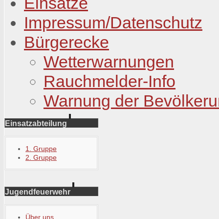
Einsätze
Impressum/Datenschutz
Bürgerecke
Wetterwarnungen
Rauchmelder-Info
Warnung der Bevölker
Einsatzabteilung
1. Gruppe
2. Gruppe
Jugendfeuerwehr
Über uns