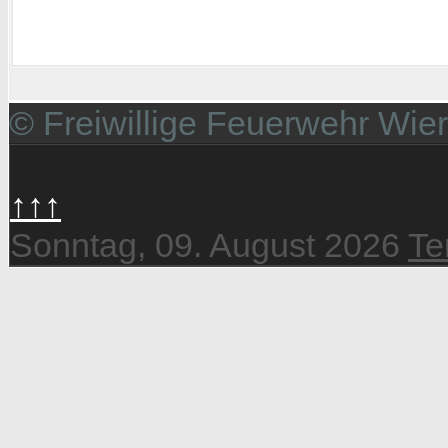
© Freiwillige Feuerwehr Wie
↑↑↑
Sonntag, 09. August 2026
Te