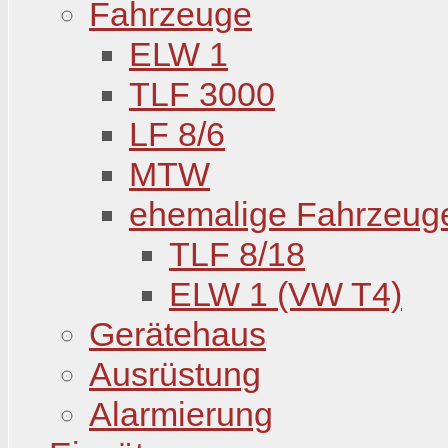
Fahrzeuge
ELW 1
TLF 3000
LF 8/6
MTW
ehemalige Fahrzeug
TLF 8/18
ELW 1 (VW T4)
Gerätehaus
Ausrüstung
Alarmierung