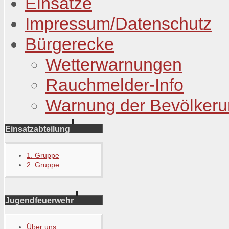
Einsätze
Impressum/Datenschutz
Bürgerecke
Wetterwarnungen
Rauchmelder-Info
Warnung der Bevölker
Einsatzabteilung
1. Gruppe
2. Gruppe
Jugendfeuerwehr
Über uns