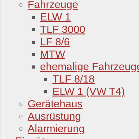
Fahrzeuge
ELW 1
TLF 3000
LF 8/6
MTW
ehemalige Fahrzeug
TLF 8/18
ELW 1 (VW T4)
Gerätehaus
Ausrüstung
Alarmierung